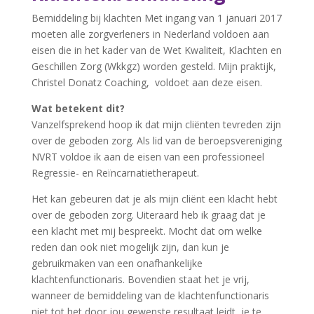
Bemiddeling bij klachten Met ingang van 1 januari 2017
moeten alle zorgverleners in Nederland voldoen aan
eisen die in het kader van de Wet Kwaliteit, Klachten en
Geschillen Zorg (Wkkgz) worden gesteld. Mijn praktijk,
Christel Donatz Coaching, voldoet aan deze eisen.
Wat betekent dit?
Vanzelfsprekend hoop ik dat mijn cliënten tevreden zijn
over de geboden zorg. Als lid van de beroepsvereniging
NVRT voldoe ik aan de eisen van een professioneel
Regressie- en Reïncarnatietherapeut.
Het kan gebeuren dat je als mijn cliënt een klacht hebt
over de geboden zorg. Uiteraard heb ik graag dat je
een klacht met mij bespreekt. Mocht dat om welke
reden dan ook niet mogelijk zijn, dan kun je
gebruikmaken van een onafhankelijke
klachtenfunctionaris. Bovendien staat het je vrij,
wanneer de bemiddeling van de klachtenfunctionaris
niet tot het door jou gewenste resultaat leidt, je te