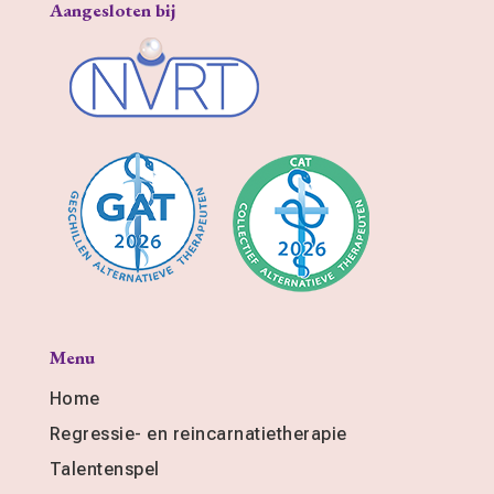
Aangesloten bij
Menu
Home
Regressie- en reincarnatietherapie
Talentenspel