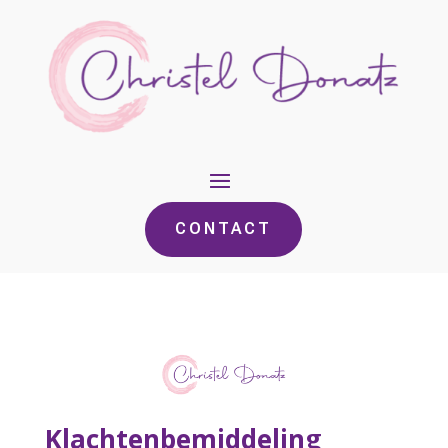
CONTACT
Klachtenbemiddeling