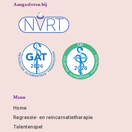
Aangesloten bij
Menu
Home
Regressie- en reincarnatietherapie
Talentenspel