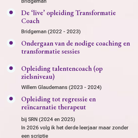
Bridgeman
De ‘live’ opleiding Transformatie

Coach
Bridgeman (2022 - 2023)
Ondergaan van de nodige coaching en

transformatie sessies
Opleiding talentencoach (op

zielsniveau)
Willem Glaudemans (2023 - 2024)
Opleiding tot regressie en

reïncarnatie therapeut
bij SRN (2024 en 2025)
In 2026 volg ik het derde leerjaar maar zonder
een scriptie