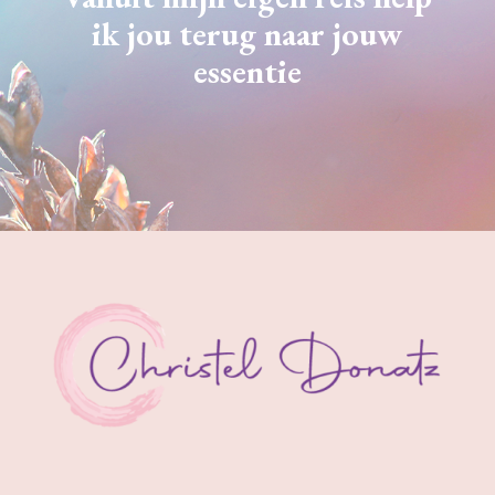
ik jou terug naar jouw
essentie