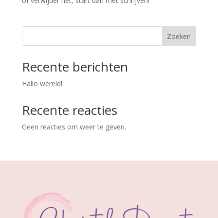
of verwijder het, start dan met schrijven!
Zoeken
Recente berichten
Hallo wereld!
Recente reacties
Geen reacties om weer te geven.